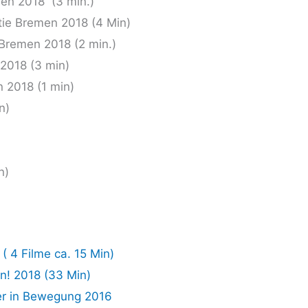
men 2018 (3 min.)
tie Bre­men 2018 (4 Min)
 Bre­men 2018 (2 min.)
n 2018 (3 min)
en 2018 (1 min)
n)
n)
 4 Fil­me ca. 15 Min)
rn! 2018 (33 Min)
ser in Bewe­gung 2016